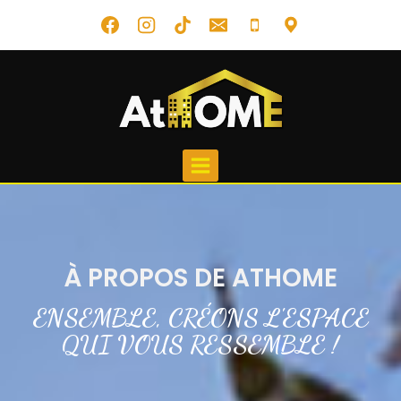
À PROPOS DE ATHOME
ENSEMBLE, CRÉONS L'ESPACE
QUI VOUS RESSEMBLE !